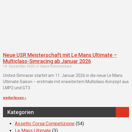
Neue USR Meisterschaft mit Le Mans Ultimate –
Multiclass-Simracing ab Januar 2026
19. Dezember 2025
Keine Kommentare
United‑Simracer startet am 11. Januar 2026 in die neue Le Mans
Ultimate Saison – erstmals mit erweitertem Multiclass‑Konzept aus
LMP2 und GT3.
weiterlesen »
Kategorien
Assetto Corsa Competizione
(54)
Le Mans Ultimate
(3)