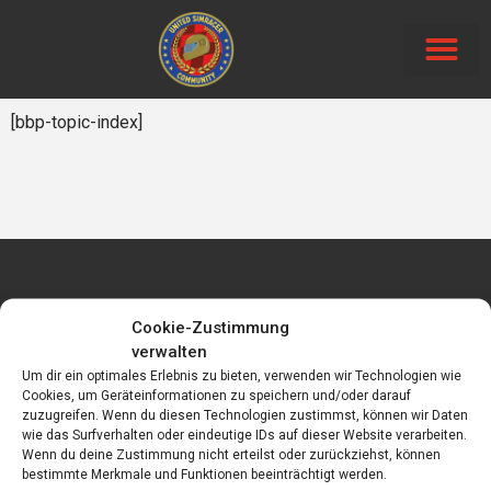
Neue Beiträg
[bbp-topic-index]
Cookie-Zustimmung
Datenschutzerklärung
verwalten
Impressum
Um dir ein optimales Erlebnis zu bieten, verwenden wir Technologien wie
Cookies, um Geräteinformationen zu speichern und/oder darauf
zuzugreifen. Wenn du diesen Technologien zustimmst, können wir Daten
Cookie-Richtlinie (EU)
wie das Surfverhalten oder eindeutige IDs auf dieser Website verarbeiten.
Wenn du deine Zustimmung nicht erteilst oder zurückziehst, können
bestimmte Merkmale und Funktionen beeinträchtigt werden.