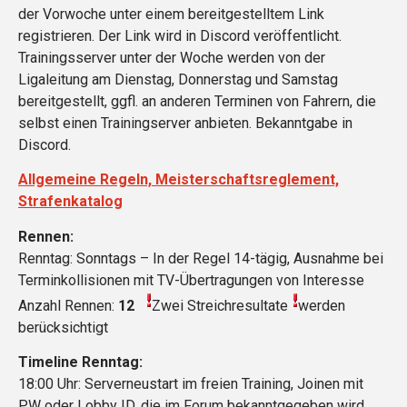
der Vorwoche unter einem bereitgestelltem Link
registrieren. Der Link wird in Discord veröffentlicht.
Trainingsserver unter der Woche werden von der
Ligaleitung am Dienstag, Donnerstag und Samstag
bereitgestellt, ggfl. an anderen Terminen von Fahrern, die
selbst einen Trainingserver anbieten. Bekanntgabe in
Discord.
Allgemeine Regeln, Meisterschaftsreglement,
Strafenkatalog
Rennen:
Renntag: Sonntags – In der Regel 14-tägig, Ausnahme bei
Terminkollisionen mit TV-Übertragungen von Interesse
Anzahl Rennen:
12
Zwei Streichresultate
werden
berücksichtigt
Timeline Renntag:
18:00 Uhr: Serverneustart im freien Training, Joinen mit
PW oder Lobby ID, die im Forum bekanntgegeben wird.