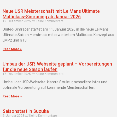
Neue USR Meisterschaft mit Le Mans Ultimate –
Multiclass-Simracing ab Januar 2026
19. Dezember 2025
Keine Kommentare
United‑Simracer startet am 11. Januar 2026 in die neue Le Mans
Ultimate Saison – erstmals mit erweitertem Multiclass‑Konzept aus
LMP2 und GT3.
Read More »
Umbau der USR-Webseite geplant – Vorbereitungen
für die neue Saison laufen
17. Dezember 2025
Keine Kommentare
Umbau der USR‑Webseite: klarere Struktur, schnellere Infos und
optimale Vorbereitung auf kommende Meisterschaften.
Read More »
Saisonstart in Suzuka
6. Januar 2023
Keine Kommentare