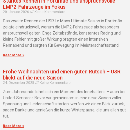
Starkes Rennen in Portimao und anspruchsvolle
LMP2-Fahrzeuge im Fokus
20. Januar 2026
Keine Kommentare
Das zweite Rennen der USR Le Mans Ultimate Saison in Portimão
zeigte eindrucksvoll, warum die LMP2-Fahrzeuge als besonders
anspruchsvoll gelten. Enge Zeitabstände, konstantes Racing und
kleine Fehler mit großer Wirkung prägten einen intensiven
Rennabend und sorgten für Bewegung im Meisterschaftsstand.
Read More »
Frohe Weihnachten und einen guten Rutsch – USR
blickt auf die neue Saison
24. Dezember 2025
Keine Kommentare
Zum Jahresende lohnt sich ein Moment des Innehaltens – auch bei
United-Simracer. Bevor wir gemeinsam in eine neue Saison voller
Spannung und Leidenschaft starten, werfen wir einen Blick zurück,
sagen Danke und genießen die kurze Winterpause, die uns allen gut
tut.
Read More »