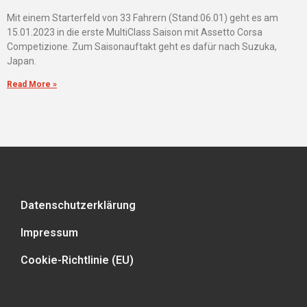
Mit einem Starterfeld von 33 Fahrern (Stand:06.01) geht es am
15.01.2023 in die erste MultiClass Saison mit Assetto Corsa
Competizione. Zum Saisonauftakt geht es dafür nach Suzuka,
Japan.
Read More »
Datenschutzerklärung
Impressum
Cookie-Richtlinie (EU)