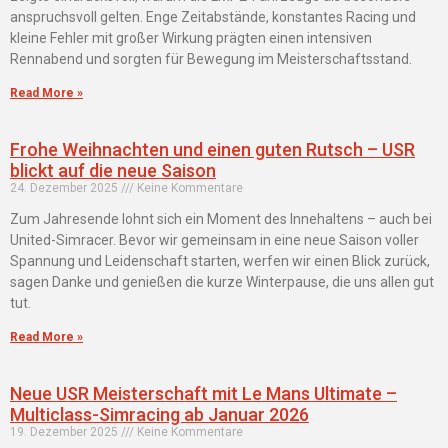
anspruchsvoll gelten. Enge Zeitabstände, konstantes Racing und
kleine Fehler mit großer Wirkung prägten einen intensiven
Rennabend und sorgten für Bewegung im Meisterschaftsstand.
Read More »
Frohe Weihnachten und einen guten Rutsch – USR
blickt auf die neue Saison
24. Dezember 2025
Keine Kommentare
Zum Jahresende lohnt sich ein Moment des Innehaltens – auch bei
United-Simracer. Bevor wir gemeinsam in eine neue Saison voller
Spannung und Leidenschaft starten, werfen wir einen Blick zurück,
sagen Danke und genießen die kurze Winterpause, die uns allen gut
tut.
Read More »
Neue USR Meisterschaft mit Le Mans Ultimate –
Multiclass-Simracing ab Januar 2026
19. Dezember 2025
Keine Kommentare