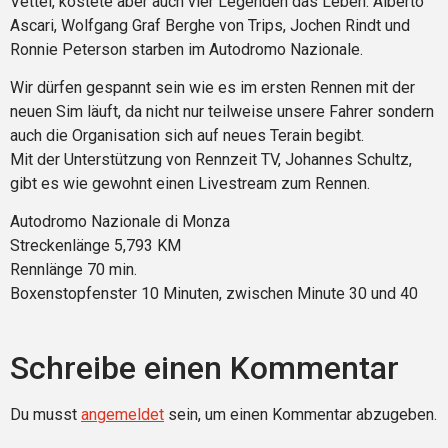
Vettel, kostete aber auch vier Legenden das Leben: Alberto
Ascari, Wolfgang Graf Berghe von Trips, Jochen Rindt und
Ronnie Peterson starben im Autodromo Nazionale.
Wir dürfen gespannt sein wie es im ersten Rennen mit der
neuen Sim läuft, da nicht nur teilweise unsere Fahrer sondern
auch die Organisation sich auf neues Terain begibt.
Mit der Unterstützung von Rennzeit TV, Johannes Schultz,
gibt es wie gewohnt einen Livestream zum Rennen.
Autodromo Nazionale di Monza
Streckenlänge 5,793 KM
Rennlänge 70 min.
Boxenstopfenster 10 Minuten, zwischen Minute 30 und 40
Schreibe einen Kommentar
Du musst
angemeldet
sein, um einen Kommentar abzugeben.