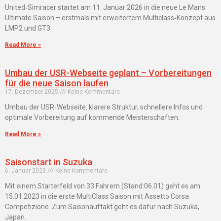
United‑Simracer startet am 11. Januar 2026 in die neue Le Mans
Ultimate Saison – erstmals mit erweitertem Multiclass‑Konzept aus
LMP2 und GT3.
Read More »
Umbau der USR-Webseite geplant – Vorbereitungen
für die neue Saison laufen
17. Dezember 2025
Keine Kommentare
Umbau der USR‑Webseite: klarere Struktur, schnellere Infos und
optimale Vorbereitung auf kommende Meisterschaften.
Read More »
Saisonstart in Suzuka
6. Januar 2023
Keine Kommentare
Mit einem Starterfeld von 33 Fahrern (Stand:06.01) geht es am
15.01.2023 in die erste MultiClass Saison mit Assetto Corsa
Competizione. Zum Saisonauftakt geht es dafür nach Suzuka,
Japan.