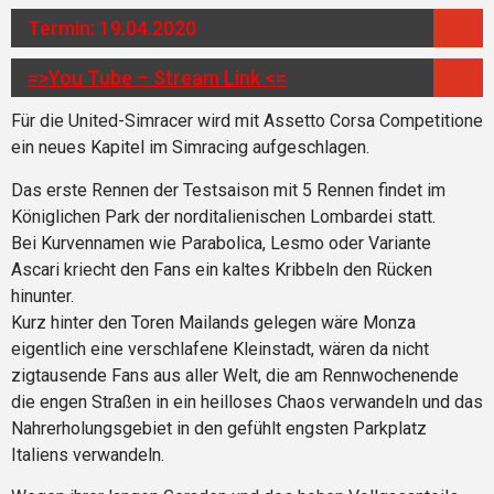
Termin: 19.04.2020
=>You Tube – Stream Link <=
Für die United-Simracer wird mit Assetto Corsa Competitione
ein neues Kapitel im Simracing aufgeschlagen.
Das erste Rennen der Testsaison mit 5 Rennen findet im
Königlichen Park der norditalienischen Lombardei statt.
Bei Kurvennamen wie Parabolica, Lesmo oder Variante
Ascari kriecht den Fans ein kaltes Kribbeln den Rücken
hinunter.
Kurz hinter den Toren Mailands gelegen wäre Monza
eigentlich eine verschlafene Kleinstadt, wären da nicht
zigtausende Fans aus aller Welt, die am Rennwochenende
die engen Straßen in ein heilloses Chaos verwandeln und das
Nahrerholungsgebiet in den gefühlt engsten Parkplatz
Italiens verwandeln.