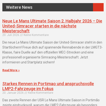
Weitere News
Neue Le Mans Ultimate Saison 2. Halbjahr 2026 – Die
United-Simracer starten in die nächste
Meisterschaft
20. Juli 2026
Keine Kommentare
Die neue Le Mans Ultimate Saison der United-Simracer steht in den
Startlöchern! Freue dich auf spannende Rennabende in der LMGT3-
Klasse, faire Duelle auf den offiziellen WEC-Strecken und eine
professionell organisierte Simracing-Meisterschaft. Jetzt
informieren und Startplatz sichern!
Read More »
Starkes Rennen in Portimao und anspruchsvolle
LMP2-Fahrzeuge im Fokus
20. Januar 2026
Keine Kommentare
Das zweite Rennen der USR Le Mans Ultimate Saison in Portimão
zeigte eindrucksvoll, warum die LMP2-Fahrzeuge als besonders